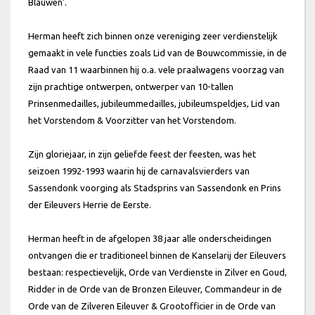
Blauwen’.
Herman heeft zich binnen onze vereniging zeer verdienstelijk
gemaakt in vele functies zoals Lid van de Bouwcommissie, in de
Raad van 11 waarbinnen hij o.a. vele praalwagens voorzag van
zijn prachtige ontwerpen, ontwerper van 10-tallen
Prinsenmedailles, jubileummedailles, jubileumspeldjes, Lid van
het Vorstendom & Voorzitter van het Vorstendom.
Zijn gloriejaar, in zijn geliefde feest der feesten, was het
seizoen 1992-1993 waarin hij de carnavalsvierders van
Sassendonk voorging als Stadsprins van Sassendonk en Prins
der Eileuvers Herrie de Eerste.
Herman heeft in de afgelopen 38 jaar alle onderscheidingen
ontvangen die er traditioneel binnen de Kanselarij der Eileuvers
bestaan: respectievelijk, Orde van Verdienste in Zilver en Goud,
Ridder in de Orde van de Bronzen Eileuver, Commandeur in de
Orde van de Zilveren Eileuver & Grootofficier in de Orde van