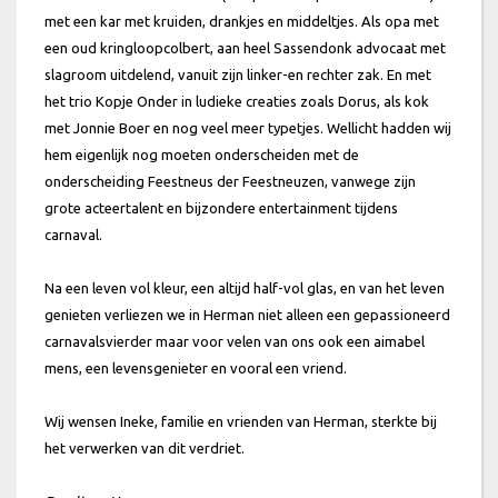
met een kar met kruiden, drankjes en middeltjes. Als opa met
een oud kringloopcolbert, aan heel Sassendonk advocaat met
slagroom uitdelend, vanuit zijn linker-en rechter zak. En met
het trio Kopje Onder in ludieke creaties zoals Dorus, als kok
met Jonnie Boer en nog veel meer typetjes. Wellicht hadden wij
hem eigenlijk nog moeten onderscheiden met de
onderscheiding Feestneus der Feestneuzen, vanwege zijn
grote acteertalent en bijzondere entertainment tijdens
carnaval.
Na een leven vol kleur, een altijd half-vol glas, en van het leven
genieten verliezen we in Herman niet alleen een gepassioneerd
carnavalsvierder maar voor velen van ons ook een aimabel
mens, een levensgenieter en vooral een vriend.
Wij wensen Ineke, familie en vrienden van Herman, sterkte bij
het verwerken van dit verdriet.