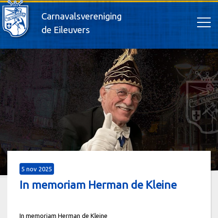
Carnavalsvereniging
de Eileuvers
5 nov 2025
In memoriam Herman de Kleine
In memoriam Herman de Kleine