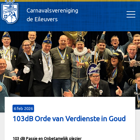
Carnavalsvereniging
de Eileuvers
6 feb 2026
103dB Orde van Verdienste in Goud
103 dB Passie en Onbetamelijk plezier