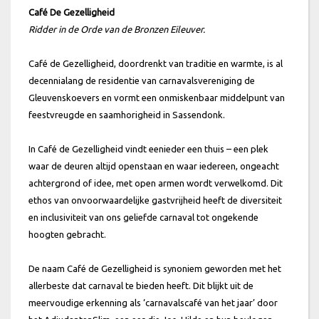
Café De Gezelligheid
Ridder in de Orde van de Bronzen Eileuver.
Café de Gezelligheid, doordrenkt van traditie en warmte, is al
decennialang de residentie van carnavalsvereniging de
Gleuvenskoevers en vormt een onmiskenbaar middelpunt van
feestvreugde en saamhorigheid in Sassendonk.
In Café de Gezelligheid vindt eenieder een thuis – een plek
waar de deuren altijd openstaan en waar iedereen, ongeacht
achtergrond of idee, met open armen wordt verwelkomd. Dit
ethos van onvoorwaardelijke gastvrijheid heeft de diversiteit
en inclusiviteit van ons geliefde carnaval tot ongekende
hoogten gebracht.
De naam Café de Gezelligheid is synoniem geworden met het
allerbeste dat carnaval te bieden heeft. Dit blijkt uit de
meervoudige erkenning als ‘carnavalscafé van het jaar’ door